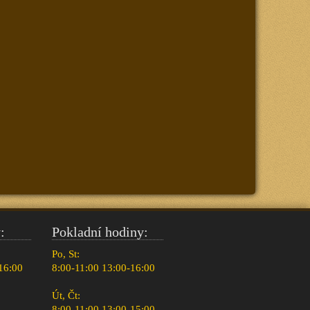
:
Pokladní hodiny:
Po, St:
16:00
8:00-11:00 13:00-16:00
Út, Čt:
8:00-11:00 13:00-15:00