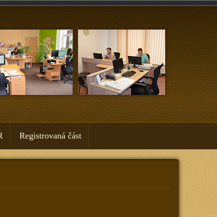
R
Registrovaná část