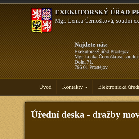
EXEKUTORSKÝ ÚŘAD P
Mgr. Lenka Černošková, soudní ex
Najdete nás:
Exekutorský úřad Prostějov
Mgr. Lenka Černošková, soudní 
Dolní 71,
796 01 Prostějov
Úvod
Kontakty
Elektronická úřed
Úřední deska - dražby mov